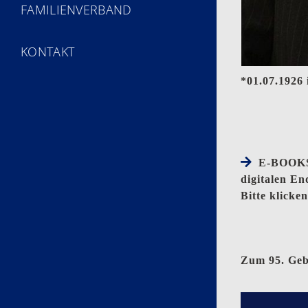
FAMILIENVERBAND
KONTAKT
*01.07.1926
E-BOOKS:
digitalen En
Bitte klicke
Zum 95. Geb