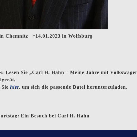
 in Chemnitz †14.01.2023 in Wolfsburg
 Lesen Sie „Carl H. Hahn – Meine Jahre mit Volkswag
dgerät.
n Sie
hier
,
um sich die passende Datei herunterzuladen.
urtstag: Ein Besuch bei Carl H. Hahn