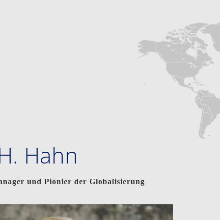
 H. Hahn
nager und Pionier der Globalisierung