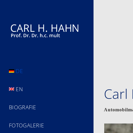
Zum
Inhalt
springen
DE
Carl
EN
BIOGRAFIE
Automobilma
FOTOGALERIE