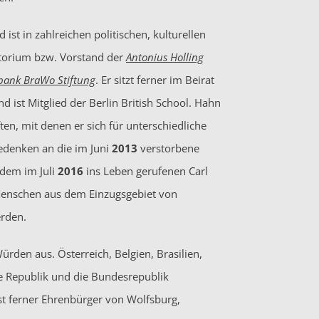
ist in zahlreichen politischen, kulturellen
atorium bzw. Vorstand der
Antonius Holling
bank BraWo Stiftung
. Er sitzt ferner im Beirat
ist Mitglied der Berlin British School. Hahn
n, mit denen er sich für unterschiedliche
Gedenken an die im Juni
2013
verstorbene
dem im Juli
2016
ins Leben gerufenen Carl
Menschen aus dem Einzugsgebiet von
erden.
den aus. Österreich, Belgien, Brasilien,
che Republik und die Bundesrepublik
t ferner Ehrenbürger von Wolfsburg,