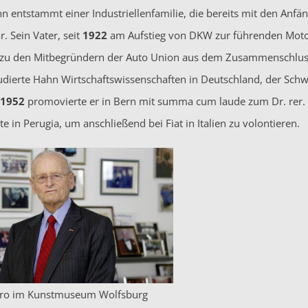
hn entstammt einer Industriellenfamilie, die bereits mit den Anf
. Sein Vater, seit
1922
am Aufstieg von DKW zur führenden Motorr
zu den Mitbegründern der Auto Union aus dem Zusammenschlus
udierte Hahn Wirtschaftswissenschaften in Deutschland, der Schw
1952
promovierte er in Bern mit summa cum laude zum Dr. rer. po
e in Perugia, um anschließend bei Fiat in Italien zu volontieren.
ro im Kunstmuseum Wolfsburg