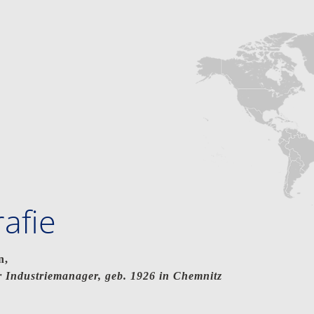
rafie
n,
 Industriemanager, geb. 1926 in Chemnitz