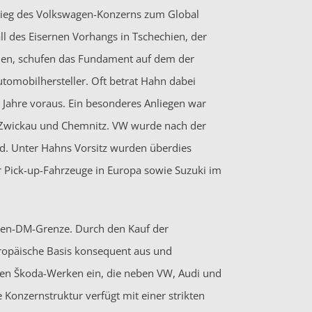
stieg des Volkswagen-Konzerns zum Global
ll des Eisernen Vorhangs in Tschechien, der
nden, schufen das Fundament auf dem der
tomobilhersteller. Oft betrat Hahn dabei
 Jahre voraus. Ein besonderes Anliegen war
n Zwickau und Chemnitz. VW wurde nach der
d. Unter Hahns Vorsitz wurden überdies
r Pick-up-Fahrzeuge in Europa sowie Suzuki im
rden-DM-Grenze. Durch den Kauf der
ropäische Basis konsequent aus und
hen Škoda-Werken ein, die neben VW, Audi und
 Konzernstruktur verfügt mit einer strikten