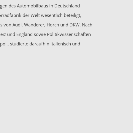
ängen des Automobilbaus in Deutschland
adfabrik der Welt wesentlich beteiligt,
s von Audi, Wanderer, Horch und DKW. Nach
eiz und England sowie Politikwissenschaften
l., studierte daraufhin Italienisch und